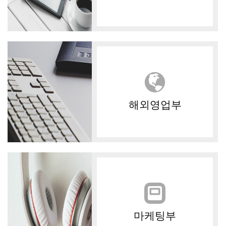
해외영업부
마케팅부