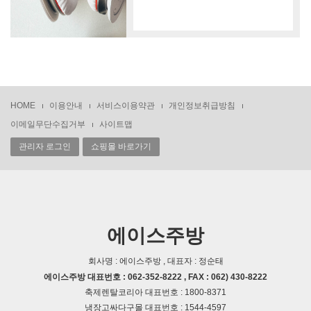
HOME
이용안내
서비스이용약관
개인정보취급방침
이메일무단수집거부
사이트맵
관리자 로그인
쇼핑몰 바로가기
에이스주방
회사명 : 에이스주방 , 대표자 : 정순태
에이스주방 대표번호 : 062-352-8222 , FAX : 062) 430-8222
축제렌탈코리아 대표번호 : 1800-8371
냉장고싸다구몰 대표번호 : 1544-4597