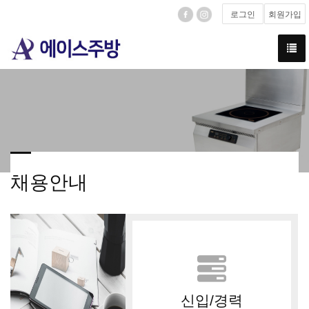
로그인
회원가입
채용안내
신입/경력