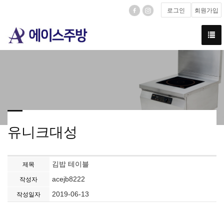
로그인
회원가입
유니크대성
김밥 테이블
제목
acejb8222
작성자
2019-06-13
작성일자