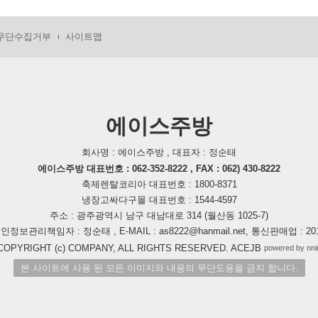
무단수집거부
사이트맵
에이스주방
회사명 : 에이스주방 , 대표자 : 정순태
에이스주방 대표번호 : 062-352-8222 , FAX : 062) 430-8222
축제렌탈코리아 대표번호 : 1800-8371
냉장고싸다구몰 대표번호 : 1544-4597
주소 : 광주광역시 남구 대남대로 314 (월산동 1025-7)
개인정보관리책임자 : 정순태 , E-MAIL : as8222@hanmail.net, 통신판매업 : 2
COPYRIGHT (c) COMPANY, ALL RIGHTS RESERVED. ACEJB
powered by nni
본 사이트에 사용 된 모든 이미지와 내용의 무단도용을 금지 합니다.