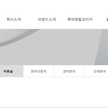
회사소개
브랜드소개
축제렌탈코리아
자료실
온라인문의
견적문의
도매문의