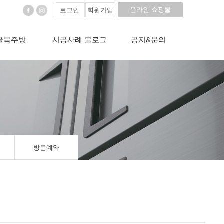
온라인 쇼핑몰
로그인
회원가입
골목주방
시공사례 블로그
공지&문의
방문예약