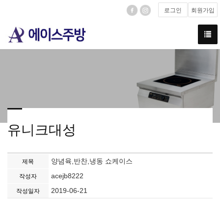
로그인
회원가입
유니크대성
양념육,반찬,냉동 쇼케이스
제목
acejb8222
작성자
2019-06-21
작성일자