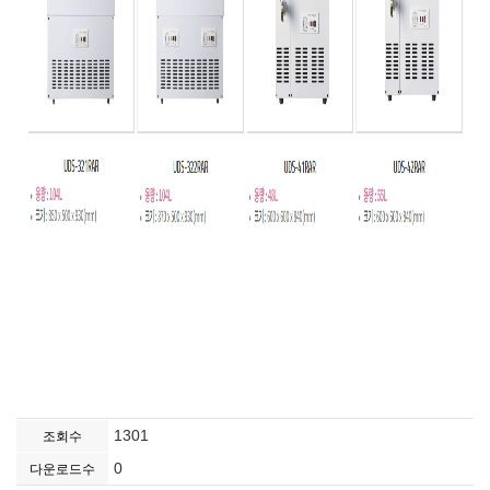
1301
조회수
0
다운로드수