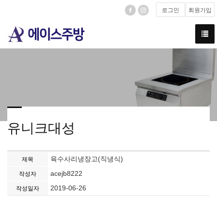
로그인
회원가입
유니크대성
육수사리냉장고(직냉식)
제목
acejb8222
작성자
2019-06-26
작성일자