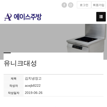
로그인
회원가입
유니크대성
김치냉장고
제목
acejb8222
작성자
2019-06-26
작성일자